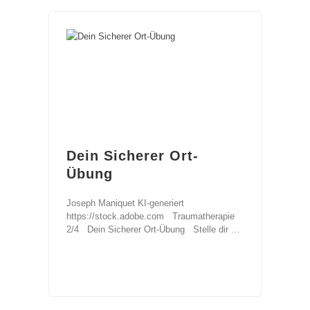
Dein Sicherer Ort-
Übung
Joseph Maniquet KI-generiert
https://stock.adobe.com Traumatherapie
2/4 Dein Sicherer Ort-Übung Stelle dir vor
es gebe einen Ort an
ERFAHRE MEHR