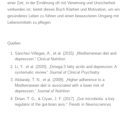
einer Zeit, in der Ernährung oft mit Verwirrung und Unsicherheit
verbunden ist, bietet dieses Buch Klarheit und Motivation, um ein
gesünderes Leben zu führen und einen bewussteren Umgang mit
Lebensmitteln zu pflegen.
Quellen
Sánchez-Villegas, A., et al. (2015). „Mediterranean diet and
depression.“
Clinical Nutrition
.
Li, Y., et al. (2020). „Omega-3 fatty acids and depression: A
systematic review.“
Journal of Clinical Psychiatry
.
Akbaraly, T. N., et al. (2009). „Higher adherence to a
Mediterranean diet is associated with a lower risk of
depression.“
Journal of Nutrition
.
Dinan, T. G., & Cryan, J. F. (2017). „Gut microbiota: a key
regulator of the gut-brain axis.“
Trends in Neurosciences
.