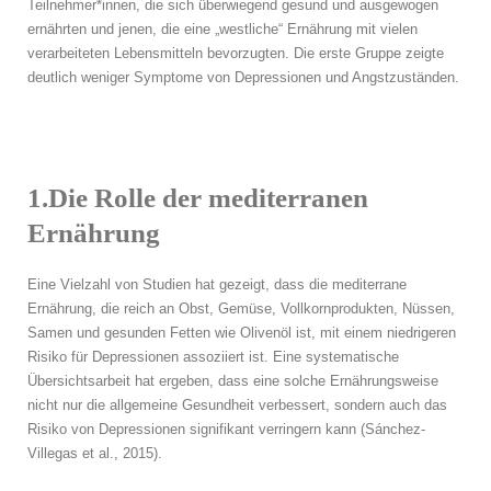
Teilnehmer*innen, die sich überwiegend gesund und ausgewogen
ernährten und jenen, die eine „westliche“ Ernährung mit vielen
verarbeiteten Lebensmitteln bevorzugten. Die erste Gruppe zeigte
deutlich weniger Symptome von Depressionen und Angstzuständen.
1.Die Rolle der mediterranen
Ernährung
Eine Vielzahl von Studien hat gezeigt, dass die mediterrane
Ernährung, die reich an Obst, Gemüse, Vollkornprodukten, Nüssen,
Samen und gesunden Fetten wie Olivenöl ist, mit einem niedrigeren
Risiko für Depressionen assoziiert ist. Eine systematische
Übersichtsarbeit hat ergeben, dass eine solche Ernährungsweise
nicht nur die allgemeine Gesundheit verbessert, sondern auch das
Risiko von Depressionen signifikant verringern kann (Sánchez-
Villegas et al., 2015).