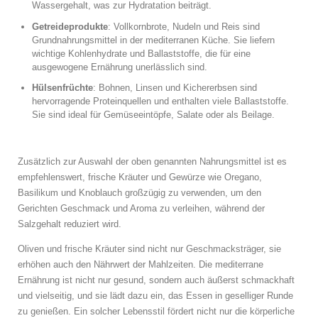
Wassergehalt, was zur Hydratation beiträgt.
Getreideprodukte
: Vollkornbrote, Nudeln und Reis sind
Grundnahrungsmittel in der mediterranen Küche. Sie liefern
wichtige Kohlenhydrate und Ballaststoffe, die für eine
ausgewogene Ernährung unerlässlich sind.
Hülsenfrüchte
: Bohnen, Linsen und Kichererbsen sind
hervorragende Proteinquellen und enthalten viele Ballaststoffe.
Sie sind ideal für Gemüseeintöpfe, Salate oder als Beilage.
Zusätzlich zur Auswahl der oben genannten Nahrungsmittel ist es
empfehlenswert, frische Kräuter und Gewürze wie Oregano,
Basilikum und Knoblauch großzügig zu verwenden, um den
Gerichten Geschmack und Aroma zu verleihen, während der
Salzgehalt reduziert wird.
Oliven und frische Kräuter sind nicht nur Geschmacksträger, sie
erhöhen auch den Nährwert der Mahlzeiten. Die mediterrane
Ernährung ist nicht nur gesund, sondern auch äußerst schmackhaft
und vielseitig, und sie lädt dazu ein, das Essen in geselliger Runde
zu genießen. Ein solcher Lebensstil fördert nicht nur die körperliche