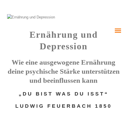
Ernährung und
Depression
Wie eine ausgewogene Ernährung
deine psychische Stärke unterstützen
und beeinflussen kann
„DU BIST WAS DU ISST“
Deine ersten Schritte
LUDWIG FEUERBACH 1850
Therapiemethoden
EMDR Behandlung