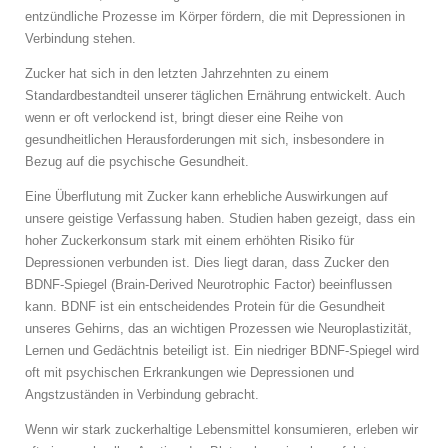
entzündliche Prozesse im Körper fördern, die mit Depressionen in
Verbindung stehen.
Zucker hat sich in den letzten Jahrzehnten zu einem
Standardbestandteil unserer täglichen Ernährung entwickelt. Auch
wenn er oft verlockend ist, bringt dieser eine Reihe von
gesundheitlichen Herausforderungen mit sich, insbesondere in
Bezug auf die psychische Gesundheit.
Eine Überflutung mit Zucker kann erhebliche Auswirkungen auf
unsere geistige Verfassung haben. Studien haben gezeigt, dass ein
hoher Zuckerkonsum stark mit einem erhöhten Risiko für
Depressionen verbunden ist. Dies liegt daran, dass Zucker den
BDNF-Spiegel (Brain-Derived Neurotrophic Factor) beeinflussen
kann. BDNF ist ein entscheidendes Protein für die Gesundheit
unseres Gehirns, das an wichtigen Prozessen wie Neuroplastizität,
Lernen und Gedächtnis beteiligt ist. Ein niedriger BDNF-Spiegel wird
oft mit psychischen Erkrankungen wie Depressionen und
Angstzuständen in Verbindung gebracht.
Wenn wir stark zuckerhaltige Lebensmittel konsumieren, erleben wir