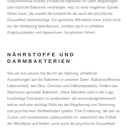
Stresshormone können schädliche Bakterien im Darm begünstigen
und nützliche Bakterien verdrängen, was zu einer negativen Spirale
führen kann, die sowohl die körperliche als auch die psychische
Gesundheit beeinträchtigt. Ein gestörtes Mikrobiom kann somit nicht
nur die Verdauung beeinflussen, sondern auch zu erhöhten
Angstzuständen und depressiven Symptomen führen.
NÄHRSTOFFE UND
DARMBAKTERIEN
Wie wir nun wissen hat die Art der Nahrung, erhebliche
Auswirkungen auf die Bakterien in unserem Darm. Ballaststoffreiche
Lebensmittel, wie Obst, Gemüse und Vollkornprodukte, fördern das
Wachstum gesunder Bakterien. Diese Mikroben sind in der Lage,
kurzkettige Fettsäuren zu produzieren, die entzündungshemmend
wirken und eine wichtige Rolle bei der Regulierung von Stimmung
und psychischem Wohlbefinden spielen. Eine Ernährung, die arm an
Zucker und verarbeiteten Lebensmitteln ist, unterstützt die Vielfalt
der Mikrobiota und fördert somit auch die psychische Gesundheit.