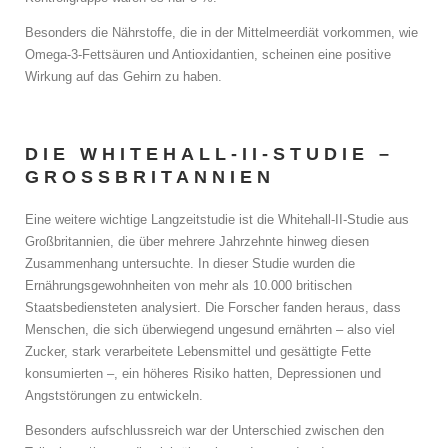
Besonders die Nährstoffe, die in der Mittelmeerdiät vorkommen, wie
Omega-3-Fettsäuren und Antioxidantien, scheinen eine positive
Wirkung auf das Gehirn zu haben.
DIE WHITEHALL-II-STUDIE –
GROSSBRITANNIEN
Eine weitere wichtige Langzeitstudie ist die Whitehall-II-Studie aus
Großbritannien, die über mehrere Jahrzehnte hinweg diesen
Zusammenhang untersuchte. In dieser Studie wurden die
Ernährungsgewohnheiten von mehr als 10.000 britischen
Staatsbediensteten analysiert. Die Forscher fanden heraus, dass
Menschen, die sich überwiegend ungesund ernährten – also viel
Zucker, stark verarbeitete Lebensmittel und gesättigte Fette
konsumierten –, ein höheres Risiko hatten, Depressionen und
Angststörungen zu entwickeln.
Besonders aufschlussreich war der Unterschied zwischen den