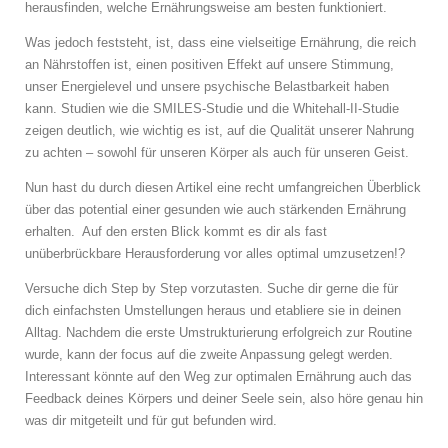
herausfinden, welche Ernährungsweise am besten funktioniert.
Was jedoch feststeht, ist, dass eine vielseitige Ernährung, die reich
an Nährstoffen ist, einen positiven Effekt auf unsere Stimmung,
unser Energielevel und unsere psychische Belastbarkeit haben
kann. Studien wie die SMILES-Studie und die Whitehall-II-Studie
zeigen deutlich, wie wichtig es ist, auf die Qualität unserer Nahrung
zu achten – sowohl für unseren Körper als auch für unseren Geist.
Nun hast du durch diesen Artikel eine recht umfangreichen Überblick
über das potential einer gesunden wie auch stärkenden Ernährung
erhalten. Auf den ersten Blick kommt es dir als fast
unüberbrückbare Herausforderung vor alles optimal umzusetzen!?
Versuche dich Step by Step vorzutasten. Suche dir gerne die für
dich einfachsten Umstellungen heraus und etabliere sie in deinen
Alltag. Nachdem die erste Umstrukturierung erfolgreich zur Routine
wurde, kann der focus auf die zweite Anpassung gelegt werden.
Interessant könnte auf den Weg zur optimalen Ernährung auch das
Feedback deines Körpers und deiner Seele sein, also höre genau hin
was dir mitgeteilt und für gut befunden wird.