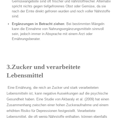
Gemüseangebote sind oft frischer und nährstoffreicher. Alternativ
spricht nichts gegen tiefgefrorenes Obst oder Gemüse, da sie
nach der Ernte direkt gefroren wurden und noch voller Nährstoffe
sind.
Ergänzungen in Betracht ziehen
: Bei bestimmten Mängeln
kann die Einnahme von Nahrungsergänzungsmitteln sinnvoll
sein, jedoch immer in Absprache mit einem Arzt oder
Ernährungsberater.
3.Zucker und verarbeitete
Lebensmittel
Eine Ernährung, die reich an Zucker und stark verarbeiteten
Lebensmitteln ist, kann negative Auswirkungen auf die psychische
Gesundheit haben. Eine Studie von Akbaraly et al. (2009) hat einen
Zusammenhang zwischen einer hohen Zuckeraufnahme und einem
erhöhten Risiko für Depressionen festgestellt. Verarbeitete
Lebensmittel, die oft wenig Nährstoffe enthalten, können ebenfalls