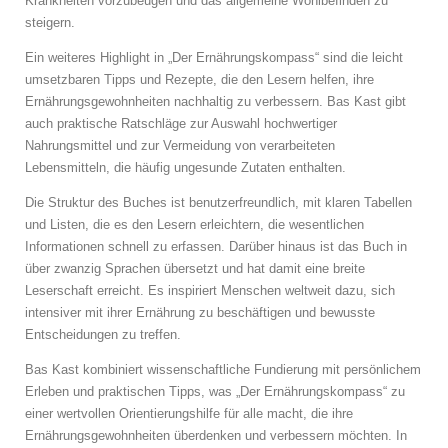
Krankheiten vorzubeugen und das allgemeine Wohlbefinden zu
steigern.
Ein weiteres Highlight in „Der Ernährungskompass“ sind die leicht
umsetzbaren Tipps und Rezepte, die den Lesern helfen, ihre
Ernährungsgewohnheiten nachhaltig zu verbessern. Bas Kast gibt
auch praktische Ratschläge zur Auswahl hochwertiger
Nahrungsmittel und zur Vermeidung von verarbeiteten
Lebensmitteln, die häufig ungesunde Zutaten enthalten.
Die Struktur des Buches ist benutzerfreundlich, mit klaren Tabellen
und Listen, die es den Lesern erleichtern, die wesentlichen
Informationen schnell zu erfassen. Darüber hinaus ist das Buch in
über zwanzig Sprachen übersetzt und hat damit eine breite
Leserschaft erreicht. Es inspiriert Menschen weltweit dazu, sich
intensiver mit ihrer Ernährung zu beschäftigen und bewusste
Entscheidungen zu treffen.
Bas Kast kombiniert wissenschaftliche Fundierung mit persönlichem
Erleben und praktischen Tipps, was „Der Ernährungskompass“ zu
einer wertvollen Orientierungshilfe für alle macht, die ihre
Ernährungsgewohnheiten überdenken und verbessern möchten. In