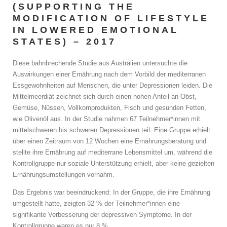
(SUPPORTING THE
MODIFICATION OF LIFESTYLE
IN LOWERED EMOTIONAL
STATES) – 2017
Diese bahnbrechende Studie aus Australien untersuchte die
Auswirkungen einer Ernährung nach dem Vorbild der mediterranen
Essgewohnheiten auf Menschen, die unter Depressionen leiden. Die
Mittelmeerdiät zeichnet sich durch einen hohen Anteil an Obst,
Gemüse, Nüssen, Vollkornprodukten, Fisch und gesunden Fetten,
wie Olivenöl aus. In der Studie nahmen 67 Teilnehmer*innen mit
mittelschweren bis schweren Depressionen teil. Eine Gruppe erhielt
über einen Zeitraum von 12 Wochen eine Ernährungsberatung und
stellte ihre Ernährung auf mediterrane Lebensmittel um, während die
Kontrollgruppe nur soziale Unterstützung erhielt, aber keine gezielten
Ernährungsumstellungen vornahm.
Das Ergebnis war beeindruckend: In der Gruppe, die ihre Ernährung
umgestellt hatte, zeigten 32 % der Teilnehmer*innen eine
signifikante Verbesserung der depressiven Symptome. In der
Kontrollgruppe waren es nur 8 %.