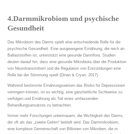
4.Darmmikrobiom und psychische
Gesundheit
Das Mikrobiom des Darms spielt eine entscheidende Rolle für die
psychische Gesundheit. Eine ausgewogene Ernährung, die reich an
Ballaststoffen ist, unterstützt eine gesunde Darmflora. Studien
deuten darauf hin, dass eine gesunde Mikrobiota über die Produktion
von Neurotransmittern und die Regulation von Entzündungen eine
Rolle bei der Stimmung spielt (Dinan & Cryan, 2017).
Während bestimmte Ernährungsweisen das Risiko für Depressionen
verringern können, ist es wichtig, eine ganzheitliche Sichtweise zu
verfolgen und Ernährung als Teil eines umfassenden
Behandlungsansatzes zu betrachten.
Immer mehr Forschungen untermauern, die Wichtigkeit des Darms,
der oft als das „zweite Gehirn“ betitelt wird. Das Darmmikrobiom,
eine komplexe Gemeinschaft von Billionen von Mikroben, die in