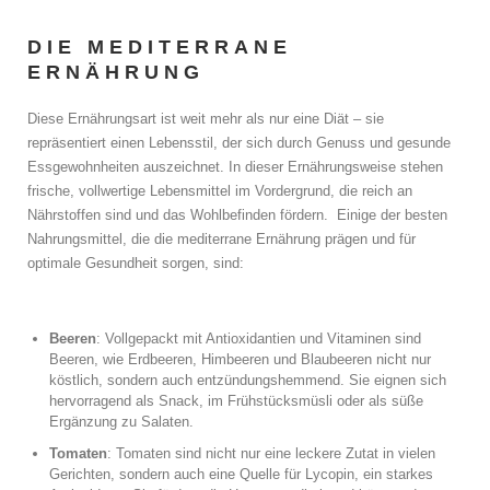
DIE MEDITERRANE
ERNÄHRUNG
Diese Ernährungsart ist weit mehr als nur eine Diät – sie
repräsentiert einen Lebensstil, der sich durch Genuss und gesunde
Essgewohnheiten auszeichnet. In dieser Ernährungsweise stehen
frische, vollwertige Lebensmittel im Vordergrund, die reich an
Nährstoffen sind und das Wohlbefinden fördern. Einige der besten
Nahrungsmittel, die die mediterrane Ernährung prägen und für
optimale Gesundheit sorgen, sind:
Beeren
: Vollgepackt mit Antioxidantien und Vitaminen sind
Beeren, wie Erdbeeren, Himbeeren und Blaubeeren nicht nur
köstlich, sondern auch entzündungshemmend. Sie eignen sich
hervorragend als Snack, im Frühstücksmüsli oder als süße
Ergänzung zu Salaten.
Tomaten
: Tomaten sind nicht nur eine leckere Zutat in vielen
Gerichten, sondern auch eine Quelle für Lycopin, ein starkes