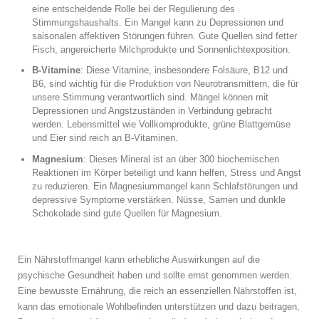
eine entscheidende Rolle bei der Regulierung des
Stimmungshaushalts. Ein Mangel kann zu Depressionen und
saisonalen affektiven Störungen führen. Gute Quellen sind fetter
Fisch, angereicherte Milchprodukte und Sonnenlichtexposition.
B-Vitamine
: Diese Vitamine, insbesondere Folsäure, B12 und
B6, sind wichtig für die Produktion von Neurotransmittern, die für
unsere Stimmung verantwortlich sind. Mängel können mit
Depressionen und Angstzuständen in Verbindung gebracht
werden. Lebensmittel wie Vollkornprodukte, grüne Blattgemüse
und Eier sind reich an B-Vitaminen.
Magnesium
: Dieses Mineral ist an über 300 biochemischen
Reaktionen im Körper beteiligt und kann helfen, Stress und Angst
zu reduzieren. Ein Magnesiummangel kann Schlafstörungen und
depressive Symptome verstärken. Nüsse, Samen und dunkle
Schokolade sind gute Quellen für Magnesium.
Ein Nährstoffmangel kann erhebliche Auswirkungen auf die
psychische Gesundheit haben und sollte ernst genommen werden.
Eine bewusste Ernährung, die reich an essenziellen Nährstoffen ist,
kann das emotionale Wohlbefinden unterstützen und dazu beitragen,