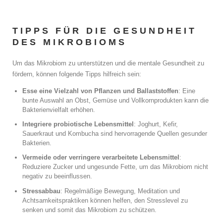
TIPPS FÜR DIE GESUNDHEIT
DES MIKROBIOMS
Um das Mikrobiom zu unterstützen und die mentale Gesundheit zu
fördern, können folgende Tipps hilfreich sein:
Esse eine Vielzahl von Pflanzen und Ballaststoffen
: Eine
bunte Auswahl an Obst, Gemüse und Vollkornprodukten kann die
Bakterienvielfalt erhöhen.
Integriere probiotische Lebensmittel
: Joghurt, Kefir,
Sauerkraut und Kombucha sind hervorragende Quellen gesunder
Bakterien.
Vermeide oder verringere verarbeitete Lebensmittel
:
Reduziere Zucker und ungesunde Fette, um das Mikrobiom nicht
negativ zu beeinflussen.
Stressabbau
: Regelmäßige Bewegung, Meditation und
Achtsamkeitspraktiken können helfen, den Stresslevel zu
senken und somit das Mikrobiom zu schützen.