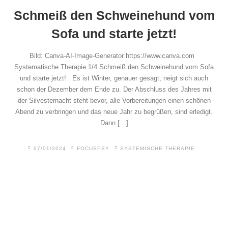
Schmeiß den Schweinehund vom
Sofa und starte jetzt!
Bild: Canva-AI-Image-Generator https://www.canva.com
Systematische Therapie 1/4 Schmeiß den Schweinehund vom Sofa
und starte jetzt! Es ist Winter, genauer gesagt, neigt sich auch
schon der Dezember dem Ende zu. Der Abschluss des Jahres mit
der Silvesternacht steht bevor, alle Vorbereitungen einen schönen
Abend zu verbringen und das neue Jahr zu begrüßen, sind erledigt.
Dann […]
07/01/2024
FOCUSPSY
SYSTEMISCHE THERAPIE