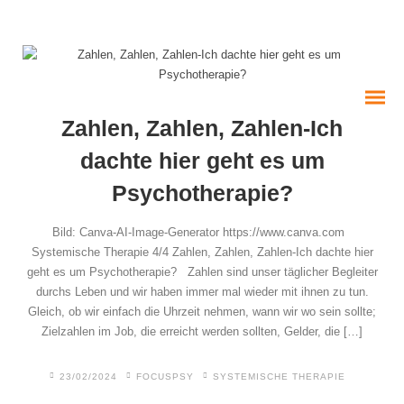
Zahlen, Zahlen, Zahlen-Ich
dachte hier geht es um
Psychotherapie?
Bild: Canva-AI-Image-Generator https://www.canva.com
Systemische Therapie 4/4 Zahlen, Zahlen, Zahlen-Ich dachte hier
geht es um Psychotherapie? Zahlen sind unser täglicher Begleiter
durchs Leben und wir haben immer mal wieder mit ihnen zu tun.
Deine ersten Schritte
Gleich, ob wir einfach die Uhrzeit nehmen, wann wir wo sein sollte;
Zielzahlen im Job, die erreicht werden sollten, Gelder, die […]
Therapiemethoden
23/02/2024
FOCUSPSY
SYSTEMISCHE THERAPIE
EMDR Behandlung